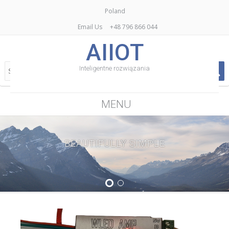
Poland
Email Us
+48 796 866 044
AIIOT
Inteligentne rozwiązania
MENU
BEAUTIFULLY SIMPLE
1
2