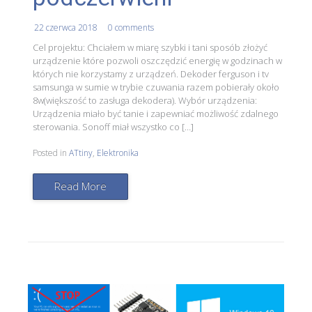
22 czerwca 2018
0 comments
Cel projektu: Chciałem w miarę szybki i tani sposób złożyć
urządzenie które pozwoli oszczędzić energię w godzinach w
których nie korzystamy z urządzeń. Dekoder ferguson i tv
samsunga w sumie w trybie czuwania razem pobierały około
8w(większość to zasługa dekodera). Wybór urządzenia:
Urządzenia miało być tanie i zapewniać możliwość zdalnego
sterowania. Sonoff miał wszystko co […]
Posted in
ATtiny
,
Elektronika
Read More