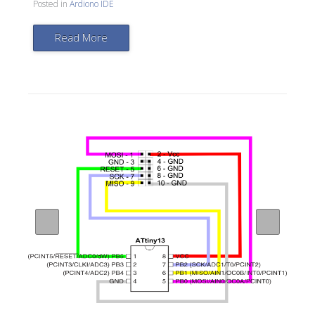
Posted in
Ardiono IDE
Read More