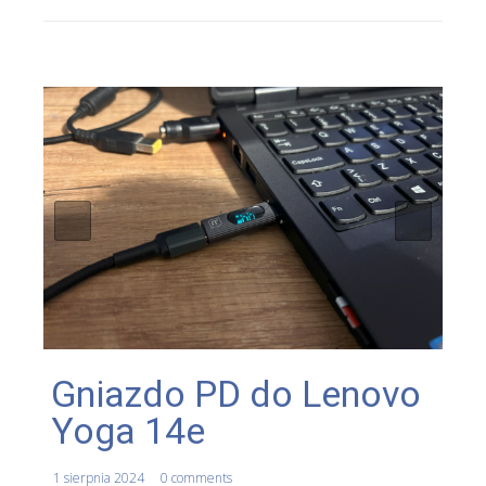
Gniazdo PD do Lenovo
Yoga 14e
1 sierpnia 2024
0 comments