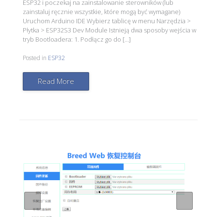
ESP32 i poczekaj na zainstalowanie sterowników (lub
zainstaluj ręcznie wszystkie, które mogą być wymagane)
Uruchom Arduino IDE Wybierz tablicę w menu Narzędzia >
Płytka > ESP32S3 Dev Module Istnieją dwa sposoby wejścia w
tryb Bootloadera: 1. Podłącz go do […]
Posted in
ESP32
Read More