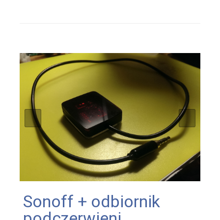
Sonoff + odbiornik
podczerwieni