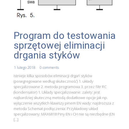
Program do testowania
sprzętowej eliminacji
drgania styków
1 lutego 2018
0 comments
Istnieje kilka sposobów eliminacji drgań styków
(posegregowane według skuteczność) 1. układy
specjalizowane 2. metoda programowa 3. przez filtr RC
(kondensator) 1. Układy specjalizowane: zalety: jest
najbardziej skuteczną metodą dodatkowe opcje jak np.
wyłączenie wszytkich klawiszy pinem EN wady: najdroższa z
metoda Schemat podłączenia: Przykładowy układ
specjalizowany: MAX6818 Piny EN i CH nie są niezbędne (EN
[…]