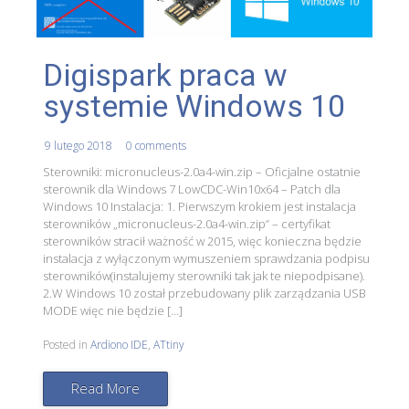
Digispark praca w
systemie Windows 10
9 lutego 2018
0 comments
Sterowniki: micronucleus-2.0a4-win.zip – Oficjalne ostatnie
sterownik dla Windows 7 LowCDC-Win10x64 – Patch dla
Windows 10 Instalacja: 1. Pierwszym krokiem jest instalacja
sterowników „micronucleus-2.0a4-win.zip” – certyfikat
sterowników stracił ważność w 2015, więc konieczna będzie
instalacja z wyłączonym wymuszeniem sprawdzania podpisu
sterowników(instalujemy sterowniki tak jak te niepodpisane).
2.W Windows 10 został przebudowany plik zarządzania USB
MODE więc nie będzie […]
Posted in
Ardiono IDE
,
ATtiny
Read More