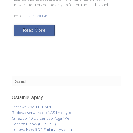
PowerShell i przechodzimy do folderu adb: cd ..\..\adb […]
Posted in
Amazfit Pace
Read More
Ostatnie wpisy
Sterownik WLED + AMP
Budowa serwera do NAS i nie tylko
Gniazdo PD do Lenovo Yoga 14e
Banana PicoW (ESP32S3)
Lenovo Newifi D2 Zmiana systemu