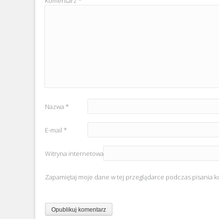
Komentarz
*
Nazwa
*
E-mail
*
Witryna internetowa
Zapamiętaj moje dane w tej przeglądarce podczas pisania k