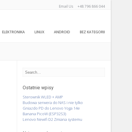
Email Us
+48 796 866 044
ELEKTRONIKA
LINUX
ANDROID
BEZ KATEGORII
Ostatnie wpisy
Sterownik WLED + AMP
Budowa serwera do NAS i nie tylko
Gniazdo PD do Lenovo Yoga 14e
Banana PicoW (ESP32S3)
Lenovo Newifi D2 Zmiana systemu