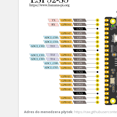
Adres do menedzera płytek:
https://raw.githubusercont