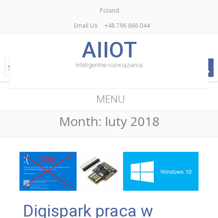
Poland
Email Us
+48 796 866 044
AIIOT
Inteligentne rozwiązania
MENU
Month:
luty 2018
Digispark praca w