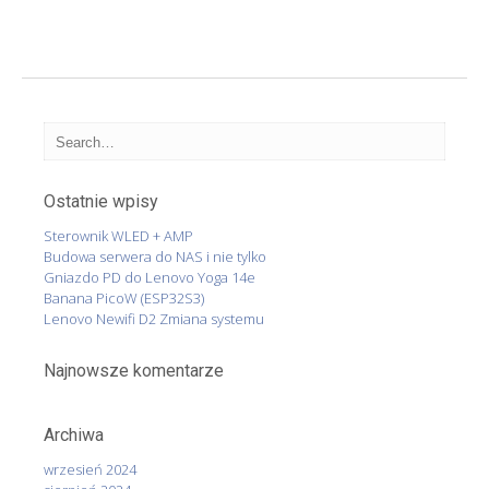
Ostatnie wpisy
Sterownik WLED + AMP
Budowa serwera do NAS i nie tylko
Gniazdo PD do Lenovo Yoga 14e
Banana PicoW (ESP32S3)
Lenovo Newifi D2 Zmiana systemu
Najnowsze komentarze
Archiwa
wrzesień 2024