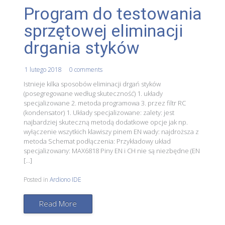
Program do testowania
sprzętowej eliminacji
drgania styków
1 lutego 2018
0 comments
Istnieje kilka sposobów eliminacji drgań styków
(posegregowane według skuteczność) 1. układy
specjalizowane 2. metoda programowa 3. przez filtr RC
(kondensator) 1. Układy specjalizowane: zalety: jest
najbardziej skuteczną metodą dodatkowe opcje jak np.
wyłączenie wszytkich klawiszy pinem EN wady: najdroższa z
metoda Schemat podłączenia: Przykładowy układ
specjalizowany: MAX6818 Piny EN i CH nie są niezbędne (EN
[…]
Posted in
Ardiono IDE
Read More