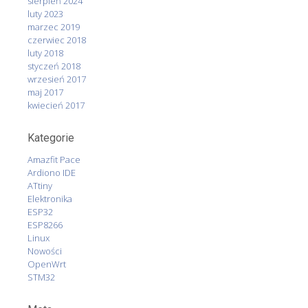
sierpień 2024
luty 2023
marzec 2019
czerwiec 2018
luty 2018
styczeń 2018
wrzesień 2017
maj 2017
kwiecień 2017
Kategorie
Amazfit Pace
Ardiono IDE
ATtiny
Elektronika
ESP32
ESP8266
Linux
Nowości
OpenWrt
STM32